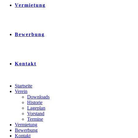
Vermietung
Bewerbung
Kontakt
Startseite
Verein
Downloads
Historie
Lageplan
Vorstand
Termine
Vermietung
Bewerbung
Kontakt