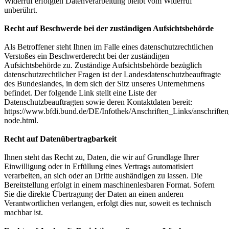
Widerruf erfolgten Datenverarbeitung bleibt vom Widerruf
unberührt.
Recht auf Beschwerde bei der zuständigen Aufsichtsbehörde
Als Betroffener steht Ihnen im Falle eines datenschutzrechtlichen
Verstoßes ein Beschwerderecht bei der zuständigen
Aufsichtsbehörde zu. Zuständige Aufsichtsbehörde bezüglich
datenschutzrechtlicher Fragen ist der Landesdatenschutzbeauftragte
des Bundeslandes, in dem sich der Sitz unseres Unternehmens
befindet. Der folgende Link stellt eine Liste der
Datenschutzbeauftragten sowie deren Kontaktdaten bereit:
https://www.bfdi.bund.de/DE/Infothek/Anschriften_Links/anschriften
node.html.
Recht auf Datenübertragbarkeit
Ihnen steht das Recht zu, Daten, die wir auf Grundlage Ihrer
Einwilligung oder in Erfüllung eines Vertrags automatisiert
verarbeiten, an sich oder an Dritte aushändigen zu lassen. Die
Bereitstellung erfolgt in einem maschinenlesbaren Format. Sofern
Sie die direkte Übertragung der Daten an einen anderen
Verantwortlichen verlangen, erfolgt dies nur, soweit es technisch
machbar
ist.