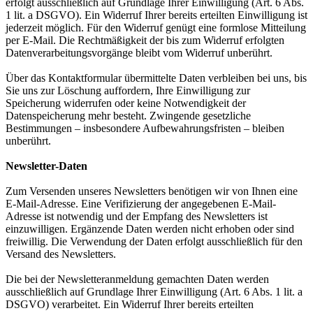
erfolgt ausschließlich auf Grundlage Ihrer Einwilligung (Art. 6
Abs.
1 lit. a DSGVO). Ein Widerruf Ihrer bereits erteilten Einwilligung ist
jederzeit möglich. Für den Widerruf genügt eine formlose
Mitteilung
per E-Mail. Die Rechtmäßigkeit der bis zum Widerruf erfolgten
Datenverarbeitungsvorgänge bleibt vom Widerruf
unberührt.
Über das Kontaktformular übermittelte Daten verbleiben bei uns, bis
Sie uns zur Löschung auffordern, Ihre Einwilligung zur
Speicherung widerrufen oder keine Notwendigkeit der
Datenspeicherung mehr besteht. Zwingende gesetzliche
Bestimmungen –
insbesondere Aufbewahrungsfristen – bleiben
unberührt.
Newsletter-Daten
Zum Versenden unseres Newsletters benötigen wir von Ihnen eine
E-Mail-Adresse. Eine Verifizierung der angegebenen E-Mail-
Adresse ist notwendig und der Empfang des Newsletters ist
einzuwilligen. Ergänzende Daten werden nicht erhoben oder sind
freiwillig. Die Verwendung der Daten erfolgt ausschließlich für den
Versand des Newsletters.
Die bei der Newsletteranmeldung gemachten Daten werden
ausschließlich auf Grundlage Ihrer Einwilligung (Art. 6 Abs. 1 lit. a
DSGVO) verarbeitet. Ein Widerruf Ihrer bereits erteilten