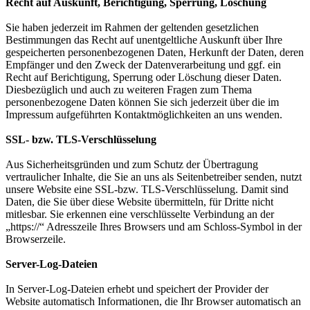
Recht auf Auskunft, Berichtigung, Sperrung, Löschung
Sie haben jederzeit im Rahmen der geltenden gesetzlichen
Bestimmungen das Recht auf unentgeltliche Auskunft über Ihre
gespeicherten personenbezogenen Daten, Herkunft der Daten, deren
Empfänger und den Zweck der Datenverarbeitung und ggf.
ein
Recht auf Berichtigung, Sperrung oder Löschung dieser Daten.
Diesbezüglich und auch zu weiteren Fragen zum Thema
personenbezogene Daten können Sie sich jederzeit über die im
Impressum aufgeführten Kontaktmöglichkeiten an uns wenden
.
SSL- bzw. TLS-Verschlüsselung
Aus Sicherheitsgründen und zum Schutz der Übertragung
vertraulicher Inhalte, die Sie an uns als Seitenbetreiber senden, nutzt
unsere Website eine SSL-bzw. TLS-Verschlüsselung. Damit sind
Daten, die Sie über diese Website übermitteln, für Dritte nicht
mitlesbar. Sie erkennen eine verschlüsselte Verbindung an der
„https://“ Adresszeile Ihres Browsers und am Schloss-Symbol in der
Browserzeile.
Server-Log-Dateien
In Server-Log-Dateien erhebt und speichert der Provider der
Website automatisch Informationen, die Ihr Browser automatisch an