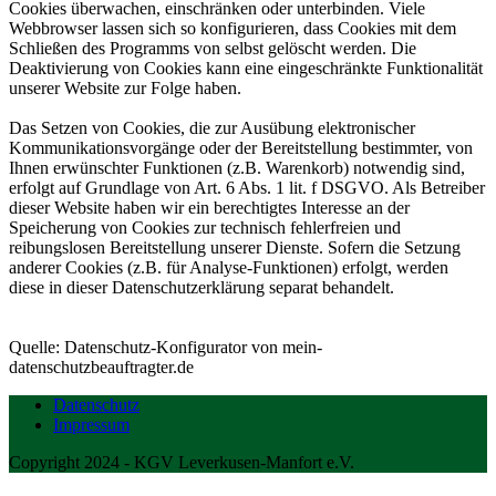
Cookies überwachen, einschränken oder unterbinden. Viele
Webbrowser lassen sich so konfigurieren, dass Cookies mit dem
Schließen des Programms von selbst gelöscht werden. Die
Deaktivierung von Cookies kann eine eingeschränkte Funktionalität
unserer Website zur Folge haben.
Das Setzen von Cookies, die zur Ausübung elektronischer
Kommunikationsvorgänge oder der Bereitstellung bestimmter, von
Ihnen
erwünschter Funktionen (z.B. Warenkorb) notwendig sind,
erfolgt auf Grundlage von Art. 6 Abs. 1 lit. f DSGVO. Als Betreiber
dieser Website haben wir ein berechtigtes Interesse an der
Speicherung von Cookies zur technisch fehlerfreien und
reibungslosen
Bereitstellung unserer Dienste. Sofern die Setzung
anderer Cookies (z.B. für Analyse-Funktionen) erfolgt, werden
diese in dieser
Datenschutzerklärung separat behandelt.
Quelle: Datenschutz-Konfigurator von mein-
datenschutzbeauftragter.de
Datenschutz
Impressum
Copyright 2024 - KGV Leverkusen-Manfort e.V.